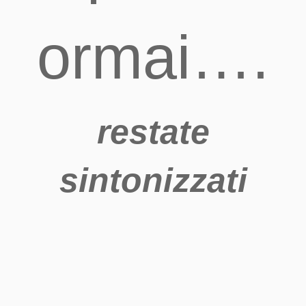
ormai….
restate
sintonizzati