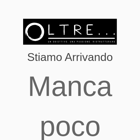
Stiamo Arrivando
Manca
poco