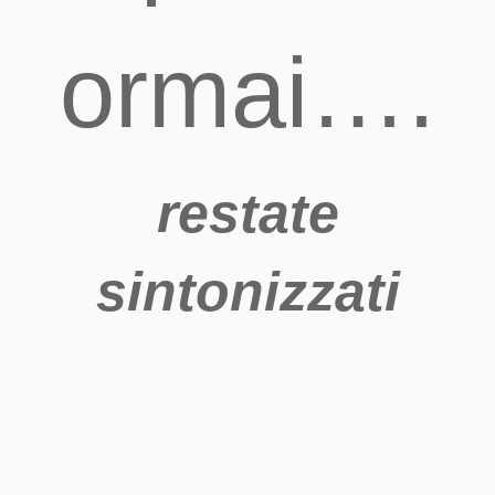
ormai….
restate
sintonizzati